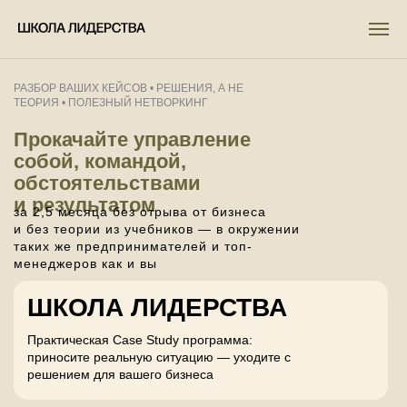
РАЗБОР ВАШИХ КЕЙСОВ • РЕШЕНИЯ, А НЕ
ТЕОРИЯ • ПОЛЕЗНЫЙ НЕТВОРКИНГ
Прокачайте управление
собой, командой,
обстоятельствами
и результатом
за 2,5 месяца без отрыва от бизнеса
и без теории из учебников — в окружении
таких же предпринимателей и топ-
менеджеров как и вы
ШКОЛА ЛИДЕРСТВА
Практическая Case Study программа:
приносите реальную ситуацию — уходите с
решением для вашего бизнеса