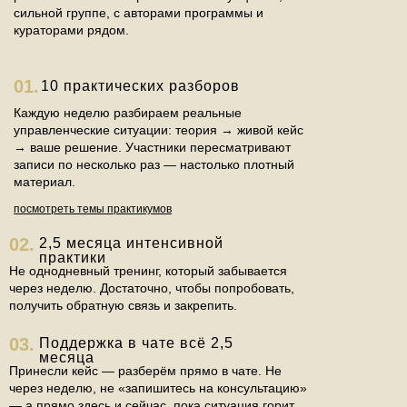
сильной группе, с авторами программы и
кураторами рядом.
01.
10 практических разборов
Каждую неделю разбираем реальные
управленческие ситуации: теория → живой кейс
→ ваше решение. Участники пересматривают
записи по несколько раз — настолько плотный
материал.
посмотреть темы практикумов
02.
2,5 месяца интенсивной
практики
Не однодневный тренинг, который забывается
через неделю. Достаточно, чтобы попробовать,
получить обратную связь и закрепить.
03.
Поддержка в чате всё 2,5
месяца
Принесли кейс — разберём прямо в чате. Не
через неделю, не «запишитесь на консультацию»
— а прямо здесь и сейчас, пока ситуация горит.