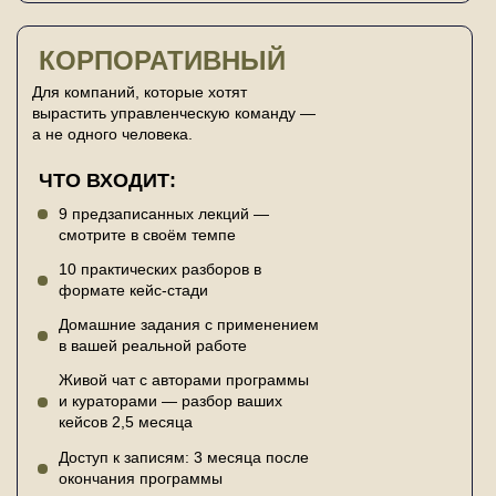
КОРПОРАТИВНЫЙ
Для компаний, которые хотят
вырастить управленческую команду —
а не одного человека.
ЧТО ВХОДИТ:
9 предзаписанных лекций —
смотрите в своём темпе
10 практических разборов в
формате кейс-стади
Домашние задания с применением
в вашей реальной работе
Живой чат с авторами программы
и кураторами — разбор ваших
кейсов 2,5 месяца
Доступ к записям: 3 месяца после
окончания программы