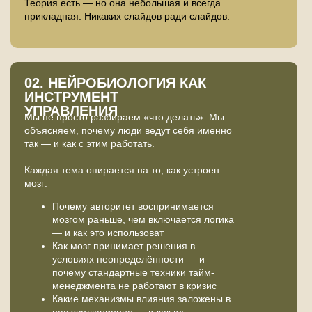
Теория есть — но она небольшая и всегда
прикладная. Никаких слайдов ради слайдов.
02. НЕЙРОБИОЛОГИЯ КАК
ИНСТРУМЕНТ
УПРАВЛЕНИЯ
Мы не просто разбираем «что делать». Мы
объясняем, почему люди ведут себя именно
так — и как с этим работать.
Каждая тема опирается на то, как устроен
мозг:
Почему авторитет воспринимается
мозгом раньше, чем включается логика
— и как это использоват
Как мозг принимает решения в
условиях неопределённости — и
почему стандартные техники тайм-
менеджмента не работают в кризис
Какие механизмы влияния заложены в