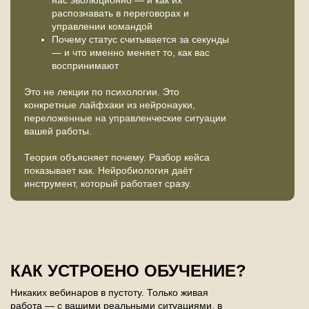
нас эволюционно — и как их
распознавать в переговорах и
управлении командой
Почему статус считывается за секунды
— и что именно меняет то, как вас
воспринимают
Это не лекции по психологии. Это
конкретные лайфхаки из нейронауки,
переложенные на управленческие ситуации
вашей работы.
Теория объясняет почему. Разбор кейса
показывает как. Нейробиология даёт
инструмент, который работает сразу.
КАК УСТРОЕНО ОБУЧЕНИЕ?
Никаких вебинаров в пустоту. Только живая
работа — с вашими реальными ситуациями, в